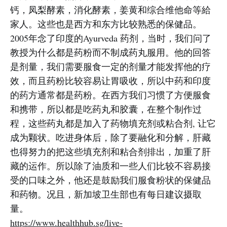
钙，凤梨酵素，消化酵素，姜黄和综合维他命等給
家人。这些也是西方和东方比较熟悉的保健品。
2005年念了印度的Ayurveda 药剂，当时，我们问了
教授为什么都是药粉而不制成药丸服用。他的回答
是剂量，我们需要服食一定的剂量才能发挥他的疗
效，而且药粉比较容易让胃吸收，所以中药和印度
的药方通常都是药粉。在西方我们习惯了方便服食
和携带，所以都是吃药丸和胶囊，在整个制作过
程，这些药丸都是加入了药物填充剂或粘合剂, 让它
成为颗状。吃进身体后，除了要融化和分解，肝藏
也得努力的把这些填充剂和粘合剂排出，加重了肝
藏的运作。所以除了油质和一些人们比较不容易接
受的口味之外，他还是鼓励我们服食粉状的保健品
和药物。况且，新加坡卫生部也有每日建议摄取
量。
https://www.healthhub.sg/live-